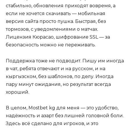
стабильно, обновления приходят вовремя, а
если не хочется скачивать — мобильная
версия сайта просто пушка. Быстрая, без
тормозов, с уведомлениями о матчах.
Лицензия Кюрасао, шифрование SSL — за
безопасность можно не переживать.
Поддержка тоже не подводит. Пишу им иногда
в чат, ребята отвечают и на русском, и на
кыргызском, без шаблонов, по делу. Иногда
пару минут ожидания, но результат всегда
хороший.
В целом, Mostbet kg для меня — это удобство,
надёжность и азарт без лишней головной боли.
Здесь всё сделано для игроков, и это