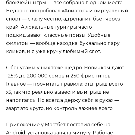
блокчейн-игры — всё собрано в одном месте.
Недавно попробовал «Авиатор» и виртуальный
спорт — скажу честно, адреналин бьёт через
край! А локальные турниры часто
подкидывают классные призы. Удобные
фильтры — вообще находка, буквально пару
кликов, и я уже кручу любимый слот.
С бонусами у них тоже щедро. Новичкам дают
125% до 200 000 сомов и 250 фриспинов.
Главное — прочитать правила: отыгрыш всего
х5, так что реально вывести выигрыш не
напрягаясь. Но всегда держу себя в руках —
азарт это круто, но контроль важнее всего.
Приложение у Мостбет поставил себе на
Android, установка заняла минуту. Работает