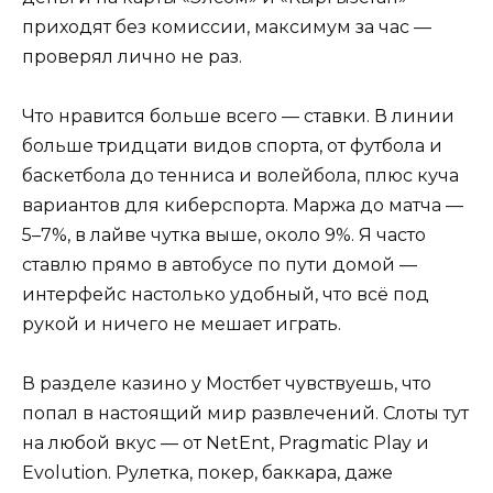
приходят без комиссии, максимум за час —
проверял лично не раз.
Что нравится больше всего — ставки. В линии
больше тридцати видов спорта, от футбола и
баскетбола до тенниса и волейбола, плюс куча
вариантов для киберспорта. Маржа до матча —
5–7%, в лайве чутка выше, около 9%. Я часто
ставлю прямо в автобусе по пути домой —
интерфейс настолько удобный, что всё под
рукой и ничего не мешает играть.
В разделе казино у Мостбет чувствуешь, что
попал в настоящий мир развлечений. Слоты тут
на любой вкус — от NetEnt, Pragmatic Play и
Evolution. Рулетка, покер, баккара, даже