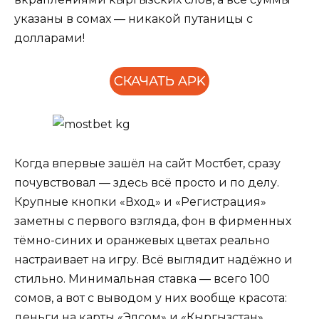
указаны в сомах — никакой путаницы с
долларами!
СКАЧАТЬ APK
Когда впервые зашёл на сайт Мостбет, сразу
почувствовал — здесь всё просто и по делу.
Крупные кнопки «Вход» и «Регистрация»
заметны с первого взгляда, фон в фирменных
тёмно-синих и оранжевых цветах реально
настраивает на игру. Всё выглядит надёжно и
стильно. Минимальная ставка — всего 100
сомов, а вот с выводом у них вообще красота:
деньги на карты «Элсом» и «Кыргызстан»